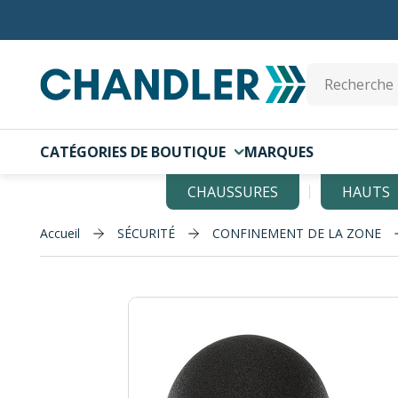
Skip to main content
Site Search
CATÉGORIES DE BOUTIQUE
MARQUES
CHAUSSURES
HAUTS
Accueil
SÉCURITÉ
CONFINEMENT DE LA ZONE