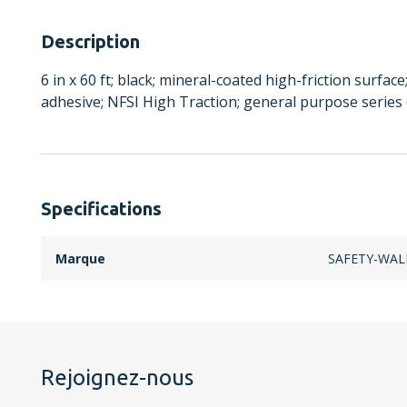
Description
6 in x 60 ft; black; mineral-coated high-friction surfac
adhesive; NFSI High Traction; general purpose series
Specifications
Marque
SAFETY-WAL
Rejoignez-nous