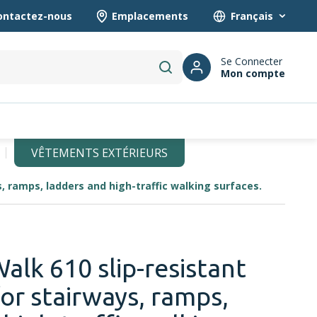
ontactez-nous
Emplacements
Language
Se Connecter
Mon compte
submit search
VÊTEMENTS EXTÉRIEURS
, ramps, ladders and high-traffic walking surfaces.
alk 610 slip-resistant
or stairways, ramps,