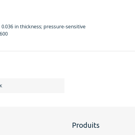
e; 0.036 in thickness; pressure-sensitive
 600
K
Produits