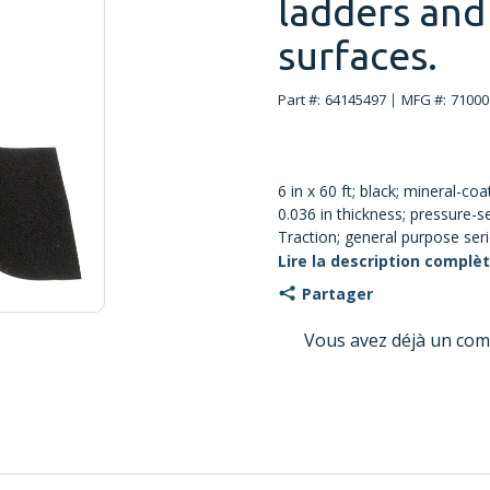
ladders and 
surfaces.
Part #:
64145497
MFG #:
71000
6 in x 60 ft; black; mineral-coa
0.036 in thickness; pressure-s
Traction; general purpose ser
Lire la description complè
Partager
Vous avez déjà un com