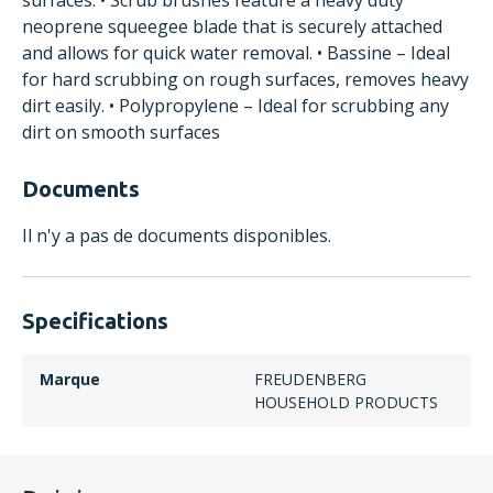
surfaces. • Scrub brushes feature a heavy duty
neoprene squeegee blade that is securely attached
and allows for quick water removal. • Bassine – Ideal
for hard scrubbing on rough surfaces, removes heavy
dirt easily. • Polypropylene – Ideal for scrubbing any
dirt on smooth surfaces
Documents
Il n'y a pas de documents disponibles.
Specifications
Marque
FREUDENBERG
HOUSEHOLD PRODUCTS