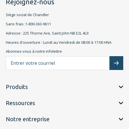
Rejoignez-nous
Siège social de Chandler
Sans frais :1-800-363-9611
Adresse : 225 Thorne Ave, Saint John NB E2L 4L9
Heures d'ouverture : Lundi au Vendredi de 08:00 à 17:00 HNA
Abonnez-vous à notre infolettre
L'a
Subscr
Produits
Ressources
Notre entreprise