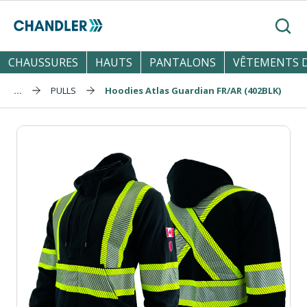
Skip to main content
Reche
CHAUSSURES
HAUTS
PANTALONS
VÊTEMENTS D
...
PULLS
Hoodies Atlas Guardian FR/AR (402BLK)