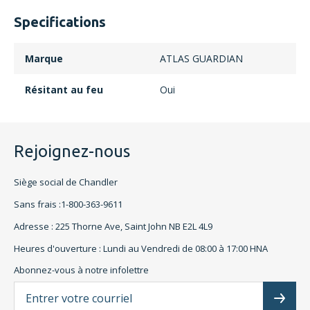
Specifications
Marque
ATLAS GUARDIAN
Résitant au feu
Oui
Rejoignez-nous
Siège social de Chandler
Sans frais :1-800-363-9611
Adresse : 225 Thorne Ave, Saint John NB E2L 4L9
Heures d'ouverture : Lundi au Vendredi de 08:00 à 17:00 HNA
Abonnez-vous à notre infolettre
L'a
Subscr