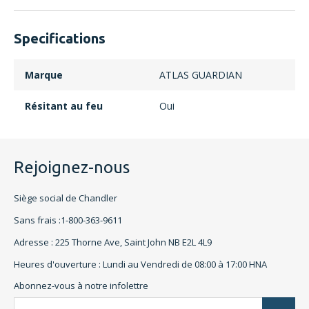
Specifications
Marque
ATLAS GUARDIAN
Résitant au feu
Oui
Rejoignez-nous
Siège social de Chandler
Sans frais :1-800-363-9611
Adresse : 225 Thorne Ave, Saint John NB E2L 4L9
Heures d'ouverture : Lundi au Vendredi de 08:00 à 17:00 HNA
Abonnez-vous à notre infolettre
L'a