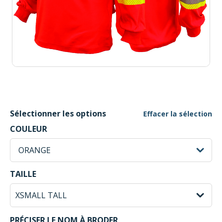
Sélectionner les options
Effacer la sélection
ORANGE Selected
COULEUR
sh
ORANGE
XSMALL TALL Selected
TAILLE
PRÉCISER LE NOM À BRODER