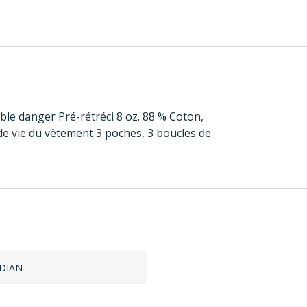
ble danger Pré-rétréci 8 oz. 88 % Coton,
de vie du vêtement 3 poches, 3 boucles de
DIAN