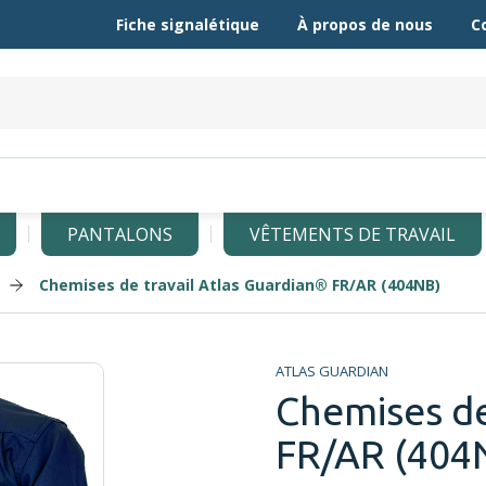
Fiche signalétique
À propos de nous
C
PANTALONS
VÊTEMENTS DE TRAVAIL
Chemises de travail Atlas Guardian® FR/AR (404NB)
ATLAS GUARDIAN
Chemises de
FR/AR (404