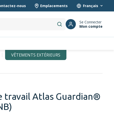
ontactez-nous
Emplacements
Language
Se Connecter
Mon compte
submit search
VÊTEMENTS EXTÉRIEURS
 travail Atlas Guardian®
NB)