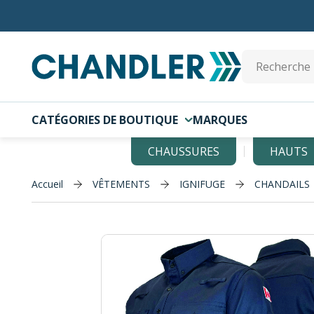
Skip to main content
Site Search
CATÉGORIES DE BOUTIQUE
MARQUES
CHAUSSURES
HAUTS
Accueil
VÊTEMENTS
IGNIFUGE
CHANDAILS