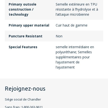
Primary outsole
Semelle extérieure en TPU
construction /
résistante à l’hydrolyse et à
technology
l’attaque microbienne
Primary upper material
Cuir haut de gamme
Puncture Resistant
Non
Special Features
semelle intermédiaire en
polyuréthane; Semelles
supplémentaires pour
l’ajustement de
l’ajustement
Rejoignez-nous
Siège social de Chandler
Sans frais :1-800-363-9611