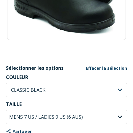
Sélectionner les options
Effacer la sélection
CLASSIC BLACK Selected
COULEUR
sh
CLASSIC BLACK
MENS 7 US / LADIES 9 US (6 AUS) Selected
TAILLE
Partager