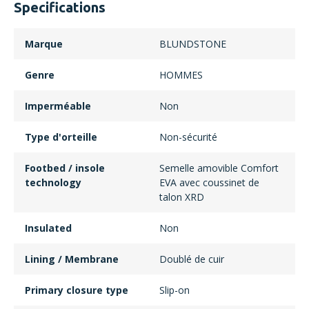
Specifications
Marque
BLUNDSTONE
Genre
HOMMES
Imperméable
Non
Type d'orteille
Non-sécurité
Footbed / insole
Semelle amovible Comfort
technology
EVA avec coussinet de
talon XRD
Insulated
Non
Lining / Membrane
Doublé de cuir
Primary closure type
Slip-on