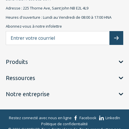
Adresse : 225 Thorne Ave, Saint John NB E2L 4L9
Heures d'ouverture : Lundi au Vendredi de 08:00 à 17:00 HNA
Abonnez-vous à notre infolettre
L'a
Subscr
Produits
Ressources
Notre entreprise
Restez connecté avec nous en ligne
Facebook
LinkedIn
Politique de confidentialité