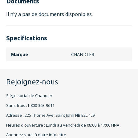
Documents
Il n'y a pas de documents disponibles.
Specifications
Marque
CHANDLER
Rejoignez-nous
Siège social de Chandler
Sans frais :1-800-363-9611
Adresse : 225 Thorne Ave, Saint John NB E2L 4L9
Heures d'ouverture : Lundi au Vendredi de 08:00 à 17:00 HNA
Abonnez-vous à notre infolettre