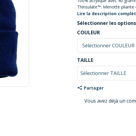
100% acrylique avec 40 gram
Thinsulate™. Menotte pliante 
Lire la description complè
Sélectionner les options
COULEUR
TAILLE
Partager
Vous avez déjà un com