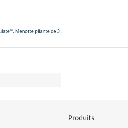
late™. Menotte pliante de 3".
Produits