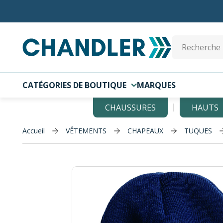
Skip to main content
Site Search
CATÉGORIES DE BOUTIQUE
MARQUES
CHAUSSURES
HAUTS
Accueil
VÊTEMENTS
CHAPEAUX
TUQUES