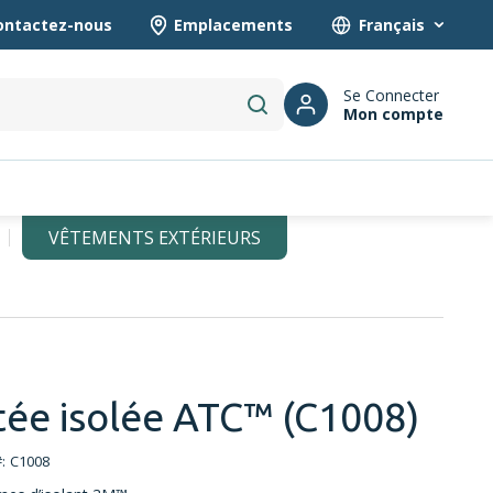
ontactez-nous
Emplacements
Language
Se Connecter
Mon compte
submit search
VÊTEMENTS EXTÉRIEURS
tée isolée ATC™ (C1008)
:
C1008