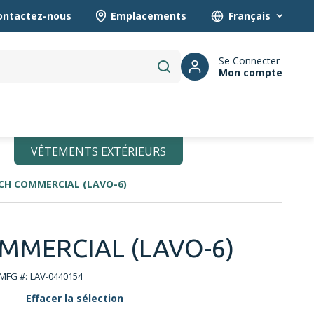
ontactez-nous
Emplacements
Language
Se Connecter
Mon compte
submit search
VÊTEMENTS EXTÉRIEURS
CH COMMERCIAL (LAVO-6)
MMERCIAL (LAVO-6)
MFG #:
LAV-0440154
Effacer la sélection