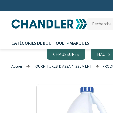
Skip to main content
Site Search
CATÉGORIES DE BOUTIQUE
MARQUES
CHAUSSURES
HAUTS
Accueil
FOURNITURES D’ASSAINISSEMENT
PROD