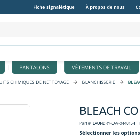
Fiche signalétique
À propos de nous
C
PANTALONS
VÊTEMENTS DE TRAVAIL
UITS CHIMIQUES DE NETTOYAGE
BLANCHISSERIE
BLEA
BLEACH CO
Part #:
LAUNDRY-LAV-0440154
Sélectionner les options