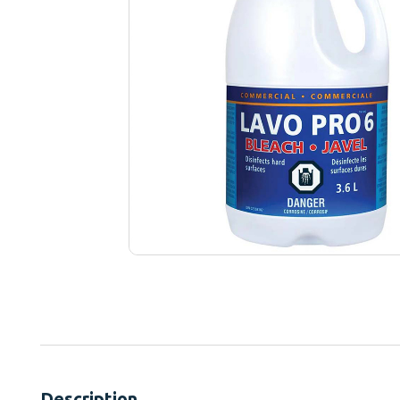
Description