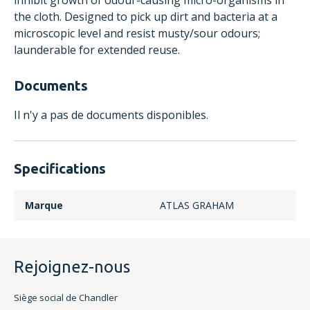
inhibit growth of odour-causing micro-organisms in
the cloth. Designed to pick up dirt and bacteria at a
microscopic level and resist musty/sour odours;
launderable for extended reuse.
Documents
Il n'y a pas de documents disponibles.
Specifications
Marque
ATLAS GRAHAM
Rejoignez-nous
Siège social de Chandler