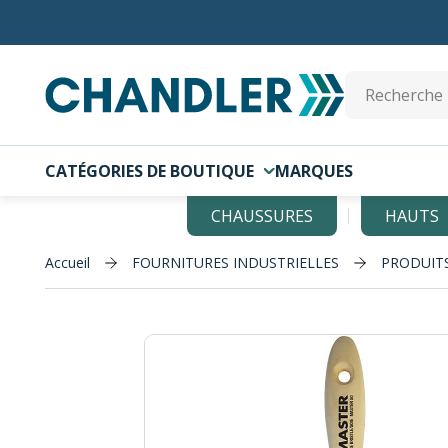
Skip to main content
Site Search
CATÉGORIES DE BOUTIQUE
MARQUES
CHAUSSURES
HAUTS
Accueil
FOURNITURES INDUSTRIELLES
PRODUITS