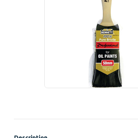
Description