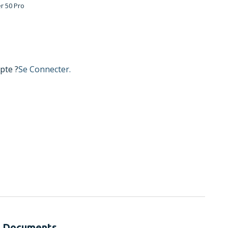
r 50 Pro
pte ?
Se Connecter.
Documents