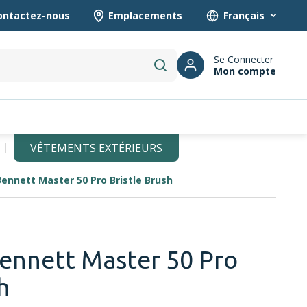
ontactez-nous
Emplacements
Language
Se Connecter
Mon compte
submit search
VÊTEMENTS EXTÉRIEURS
ennett Master 50 Pro Bristle Brush
ennett Master 50 Pro
h