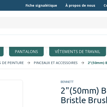
Fiche signalétique
À propos de nous
C
PANTALONS
VÊTEMENTS DE TRAVAIL
 DE PEINTURE
PINCEAUX ET ACCESSOIRES
2"(50mm) B
BENNETT
2"(50mm) B
Bristle Brus