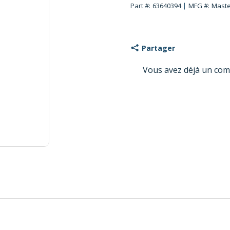
Part #:
63640394
MFG #:
Maste
Partager
Vous avez déjà un com