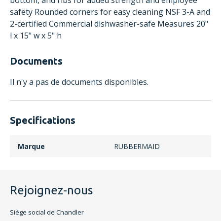
bottom, and ribs for added strength and employee
safety Rounded corners for easy cleaning NSF 3-A and
2-certified Commercial dishwasher-safe Measures 20"
l x 15" w x 5" h
Documents
Il n'y a pas de documents disponibles.
Specifications
Marque
RUBBERMAID
Rejoignez-nous
Siège social de Chandler