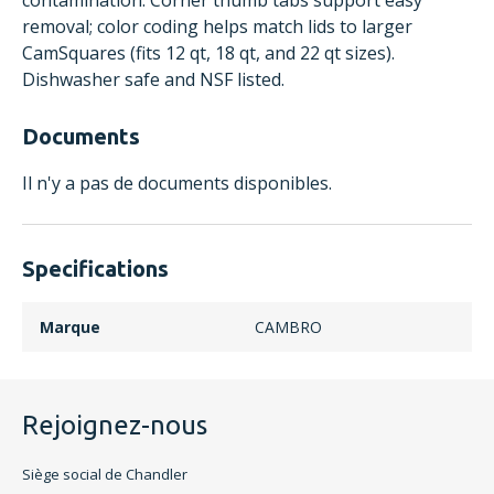
contamination. Corner thumb tabs support easy
removal; color coding helps match lids to larger
CamSquares (fits 12 qt, 18 qt, and 22 qt sizes).
Dishwasher safe and NSF listed.
Documents
Il n'y a pas de documents disponibles.
Specifications
Marque
CAMBRO
Rejoignez-nous
Siège social de Chandler