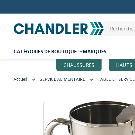
Skip to main content
Site Search
CATÉGORIES DE BOUTIQUE
MARQUES
CHAUSSURES
HAUTS
Accueil
SERVICE ALIMENTAIRE
TABLE ET SERVICE