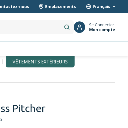
ontactez-nous
Emplacements
Language
Se Connecter
Mon compte
submit search
VÊTEMENTS EXTÉRIEURS
ss Pitcher
0