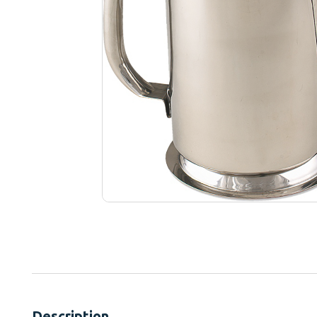
Description