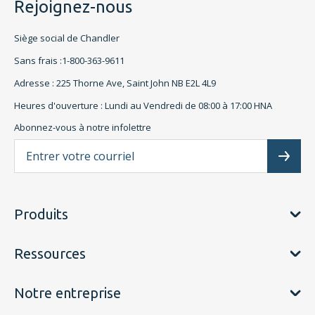
Rejoignez-nous
Siège social de Chandler
Sans frais :1-800-363-9611
Adresse : 225 Thorne Ave, Saint John NB E2L 4L9
Heures d'ouverture : Lundi au Vendredi de 08:00 à 17:00 HNA
Abonnez-vous à notre infolettre
L'a
Subscr
Produits
Ressources
Notre entreprise