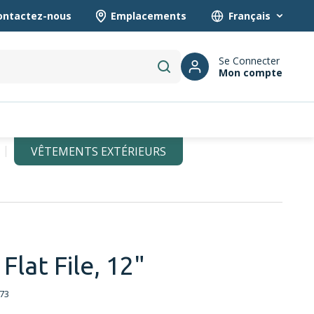
ontactez-nous
Emplacements
Language
Se Connecter
Mon compte
submit search
VÊTEMENTS EXTÉRIEURS
Flat File, 12"
73