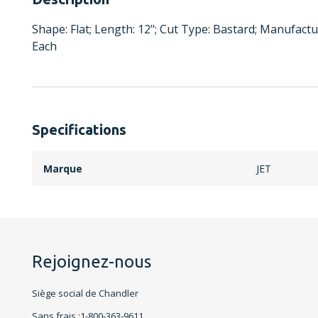
Shape: Flat; Length: 12"; Cut Type: Bastard; Manufactu
Each
Specifications
Marque
JET
Rejoignez-nous
Siège social de Chandler
Sans frais :1-800-363-9611