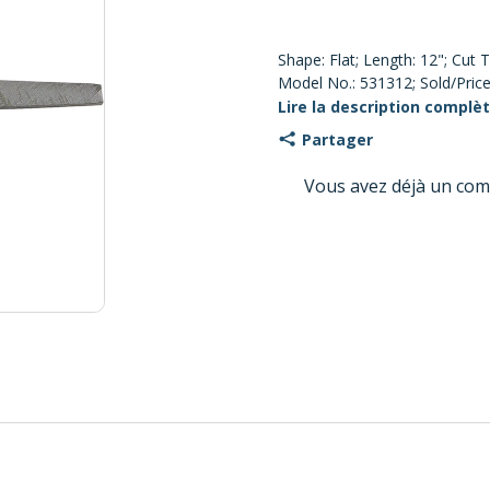
Shape: Flat; Length: 12"; Cut
Model No.: 531312; Sold/Price
Lire la description complè
Partager
Vous avez déjà un com