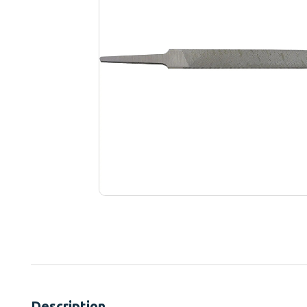
Description