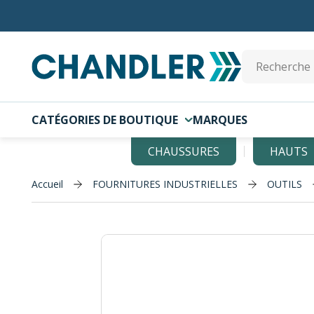
Skip to main content
Site Search
CATÉGORIES DE BOUTIQUE
MARQUES
CHAUSSURES
HAUTS
Accueil
FOURNITURES INDUSTRIELLES
OUTILS