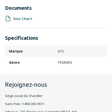
Documents
Size Chart
Specifications
Marque
ATC
Genre
FEMMES
Rejoignez-nous
Siège social de Chandler
Sans frais :1-800-363-9611
Adresse : 225 Thorne Ave, Saint John NB E2L 4L9