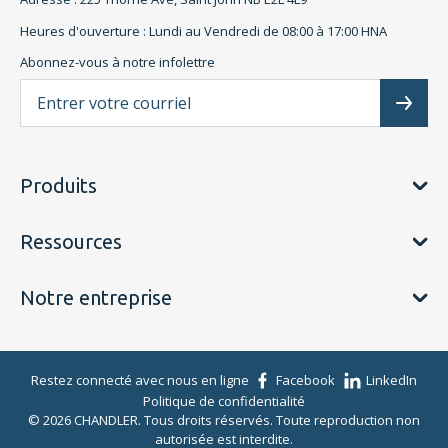
Heures d'ouverture : Lundi au Vendredi de 08:00 à 17:00 HNA
Abonnez-vous à notre infolettre
L'a
Subscr
Produits
Ressources
Notre entreprise
Restez connecté avec nous en ligne
Facebook
LinkedIn
Politique de confidentialité
© 2026 CHANDLER. Tous droits réservés. Toute reproduction non
autorisée est interdite.